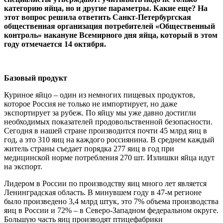
категорию яйца, но и другие параметры. Какие еще? На
этот вопрос решила ответить Санкт-Петербургская
общественная организация потребителей «Общественный
контроль» накануне Всемирного дня яйца, который в этом
году отмечается 14 октября.
Базовый продукт
Куриное яйцо – один из немногих пищевых продуктов,
которое Россия не только не импортирует, но даже
экспортирует за рубеж. По яйцу мы уже давно достигли
необходимых показателей продовольственной безопасности.
Сегодня в нашей стране производится почти 45 млрд яиц в
год, а это 310 яиц на каждого россиянина. В среднем каждый
житель страны съедает порядка 277 яиц в год при
медицинской норме потребления 270 шт. Излишки яйца идут
на экспорт.
Лидером в России по производству яиц много лет является
Ленинградская область. В минувшем году в 47-м регионе
было произведено 3,4 млрд штук, это 7% объема производства
яиц в России и 72% – в Северо-Западном федеральном округе.
Большую часть яиц производят птицефабрики