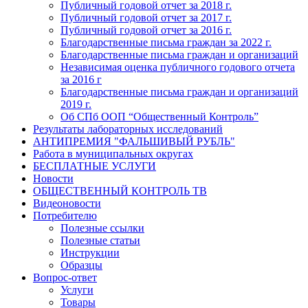
Публичный годовой отчет за 2018 г.
Публичный годовой отчет за 2017 г.
Публичный годовой отчет за 2016 г.
Благодарственные письма граждан за 2022 г.
Благодарственные письма граждан и организаций
Независимая оценка публичного годового отчета
за 2016 г
Благодарственные письма граждан и организаций
2019 г.
Об СПб ООП “Общественный Контроль”
Результаты лабораторных исследований
АНТИПРЕМИЯ "ФАЛЬШИВЫЙ РУБЛЬ"
Работа в муниципальных округах
БЕСПЛАТНЫЕ УСЛУГИ
Новости
ОБЩЕСТВЕННЫЙ КОНТРОЛЬ ТВ
Видеоновости
Потребителю
Полезные ссылки
Полезные статьи
Инструкции
Образцы
Вопрос-ответ
Услуги
Товары