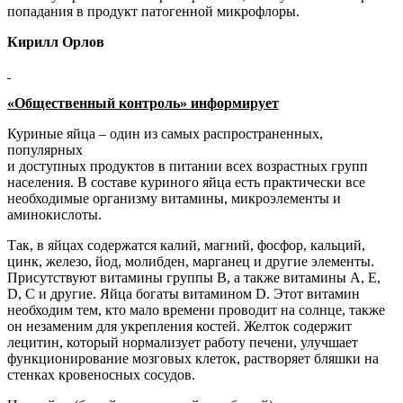
попадания в продукт патогенной микрофлоры.
Кирилл Орлов
«Общественный контроль» информирует
Куриные яйца – один из самых распространенных,
популярных
и доступных продуктов в питании всех возрастных групп
населения. В составе куриного яйца есть практически все
необходимые организму витамины, микроэлементы и
аминокислоты.
Так, в яйцах содержатся калий, магний, фосфор, кальций,
цинк, железо, йод, молибден, марганец и другие элементы.
Присутствуют витамины группы В, а также витамины А, Е,
D, C и другие. Яйца богаты витамином D. Этот витамин
необходим тем, кто мало времени проводит на солнце, также
он незаменим для укрепления костей. Желток содержит
лецитин, который нормализует работу печени, улучшает
функционирование мозговых клеток, растворяет бляшки на
стенках кровеносных сосудов.