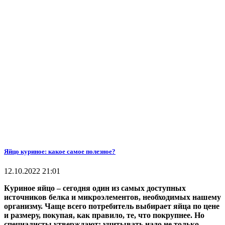
Яйцо куриное: какое самое полезное?
12.10.2022 21:01
Куриное яйцо – сегодня один из самых доступных
источников белка и микроэлементов, необходимых нашему
организму. Чаще всего потребитель выбирает яйца по цене
и размеру, покупая, как правило, те, что покрупнее. Но
специалисты утверждают: учитывать надо не только