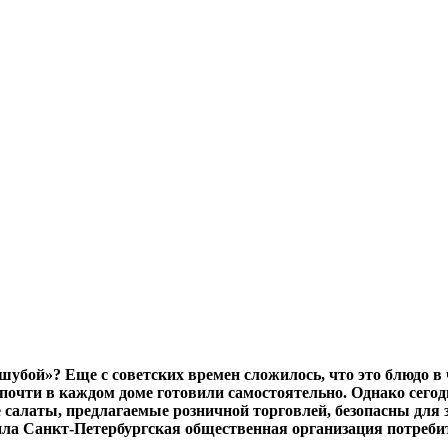
шубой»? Еще с советских времен сложилось, что это блюдо в
почти в каждом доме готовили самостоятельно. Однако сегод
 салаты, предлагаемые розничной торговлей, безопасны для 
ила Санкт-Петербургская общественная организация потреб