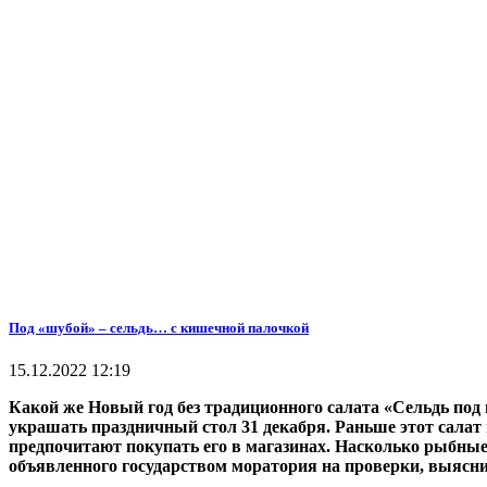
Под «шубой» – сельдь… с кишечной палочкой
15.12.2022 12:19
Какой же Новый год без традиционного салата «Сельдь под 
украшать праздничный стол 31 декабря. Раньше этот салат 
предпочитают покупать его в магазинах. Насколько рыбные
объявленного государством моратория на проверки, выясн