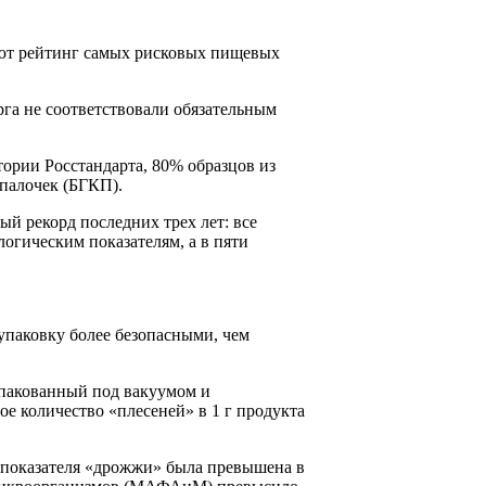
яют рейтинг самых рисковых пищевых
рга не соответствовали обязательным
ории Росстандарта, 80% образцов из
палочек (БГКП).
ый рекорд последних трех лет: все
огическим показателям, а в пяти
паковку более безопасными, чем
 упакованный под вакуумом и
ое количество «плесеней» в 1 г продукта
 показателя «дрожжи» была превышена в