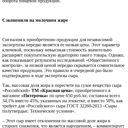
оборота пищевой продукции.
Сэкономили на молочном жире
Сигналом к приобретению продукции для независимой
экспертизы нередко является ее низкая цена. Этот параметр
ключевой, поскольку невысокая стоимость значительно
расширяет покупательскую аудиторию такого товара. Однако,
как показывают результаты исследований «Общественного
контроля», за низкой ценой нередко скрывается сомнительное
качество продукции. Это правило в очередной раз было
подтверждено в ходе экспертизы сыра.
Так, массовая доля жира в пересчете на сухое вещество сыра
«Российский»
ТМ «Красная цена»
, приобретенного в
магазине
«Пятерочка»
по цене 650 руб./кг, составила всего
34,1% вместо 45%, указанных на этикетке, и вместо 50%, как
требует для «Российского» сыра ГОСТ 32260-2013 «Сыры
полутвердые. Технические условия».
– Этот сыр имеет отклонения по массовой доле жира в
сторону снижения, что является нарушением, – комментирует