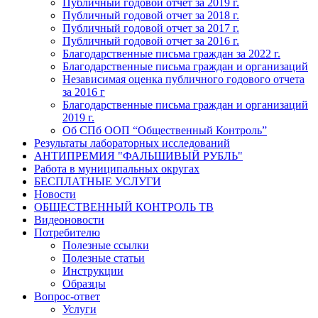
Публичный годовой отчет за 2019 г.
Публичный годовой отчет за 2018 г.
Публичный годовой отчет за 2017 г.
Публичный годовой отчет за 2016 г.
Благодарственные письма граждан за 2022 г.
Благодарственные письма граждан и организаций
Независимая оценка публичного годового отчета
за 2016 г
Благодарственные письма граждан и организаций
2019 г.
Об СПб ООП “Общественный Контроль”
Результаты лабораторных исследований
АНТИПРЕМИЯ "ФАЛЬШИВЫЙ РУБЛЬ"
Работа в муниципальных округах
БЕСПЛАТНЫЕ УСЛУГИ
Новости
ОБЩЕСТВЕННЫЙ КОНТРОЛЬ ТВ
Видеоновости
Потребителю
Полезные ссылки
Полезные статьи
Инструкции
Образцы
Вопрос-ответ
Услуги