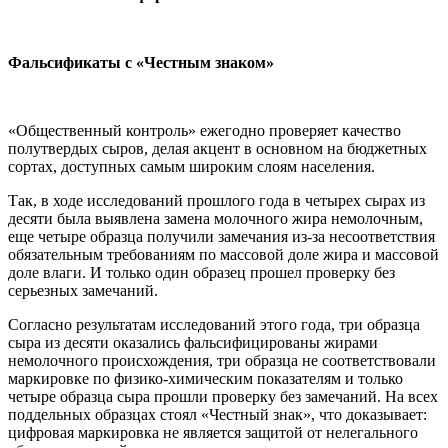
Фальсификаты с «Честным знаком»
«Общественный контроль» ежегодно проверяет качество
полутвердых сыров, делая акцент в основном на бюджетных
сортах, доступных самым широким слоям населения.
Так, в ходе исследований прошлого года в четырех сырах из
десяти была выявлена замена молочного жира немолочным,
еще четыре образца получили замечания из-за несоответствия
обязательным требованиям по массовой доле жира и массовой
доле влаги. И только один образец прошел проверку без
серьезных замечаний.
Согласно результатам исследований этого года, три образца
сыра из десяти оказались фальсифицированы жирами
немолочного происхождения, три образца не соответствовали
маркировке по физико-химическим показателям и только
четыре образца сыра прошли проверку без замечаний. На всех
поддельных образцах стоял «Честный знак», что доказывает:
цифровая маркировка не является защитой от нелегального