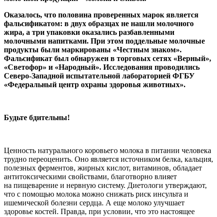
Оказалось, что половина проверенных марок является
фальсификатом: в двух образцах не нашли молочного
жира, а три упаковки оказались разбавленными
молочными напитками. При этом поддельные молочные
продукты были маркированы «Честным знаком».
Фальсификат был обнаружен в торговых сетях «Верный»,
«Светофор» и «Народный». Исследования проводились
Северо-Западной испытательной лабораторией ФГБУ
«Федеральный центр охраны здоровья животных».
Будьте бдительны!
Ценность натурального коровьего молока в питании человека
трудно переоценить. Оно является источником белка, кальция,
полезных ферментов, жирных кислот, витаминов, обладает
антитоксическими свойствами, благотворно влияет
на пищеварение и нервную систему. Диетологи утверждают,
что с помощью молока можно снижать риск инсульта и
ишемической болезни сердца. А еще молоко улучшает
здоровье костей. Правда, при условии, что это настоящее