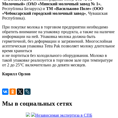
Молочный»
(
ОАО «Минский молочный завод № 1»
,
Республика Беларусь) и
ТМ «Васильково Поле»
(
ООО
«Чебоксарский городской молочный завод»
, Чувашская
Республика).
При покупке молока в торговом предприятии необходимо
обратить внимание на упаковку продукта, а также на наличие
информации на ней. Упаковка молока должна быть
герметичной, без деформации и загрязнений. Многослойная
асептическая упаковка Tetra Pak позволяет молоку длительное
время храниться
и не портиться без холодильного оборудования. Молоко в
такой упаковке реализуется в торговом зале при температуре
от 2 до 25°С включительно до девяти месяцев.
Кирилл Орлов
Мы в социальных сетях
Независимая экспертиза в СПБ