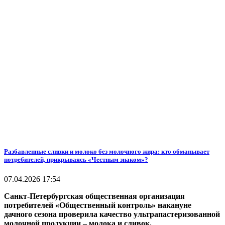
Разбавленные сливки и молоко без молочного жира: кто обманывает
потребителей, прикрываясь «Честным знаком»?
07.04.2026 17:54
Санкт-Петербургская общественная организация
потребителей «Общественный контроль» накануне
дачного сезона проверила качество ультрапастеризованной
молочной продукции – молока и сливок.