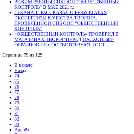
РЕЖИМ РАБОТЫ СПБ ООП "ОБЩЕСТВЕННЫЙ
КОНТРОЛЬ" В МАЕ 2021 г.:
"5 КАНАЛ" РАССКАЗАЛ О РЕЗУЛЬТАТАХ
ЭКСПЕРТИЗЫ КАЧЕСТВА ТВОРОГА,
ПРОВЕДЕННОЙ СПБ ООП "ОБЩЕСТВЕННЫЙ
КОНТРОЛЬ"
«ОБЩЕСТВЕННЫЙ КОНТРОЛЬ» ПРОВЕРИЛ В
МАГАЗИНАХ ТВОРОГ ПЕРЕД ПАСХОЙ: 60%
ОБРАЗЦОВ НЕ СООТВЕТСТВУЮТ ГОСТ
Страница 79 из 125
В начало
Назад
74
75
76
77
78
79
80
81
82
83
Вперёд