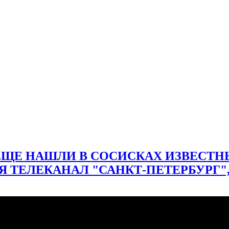
 ЕЩЕ НАШЛИ В СОСИСКАХ ИЗВЕСТН
ТЕЛЕКАНАЛ "САНКТ-ПЕТЕРБУРГ", ЭФИ