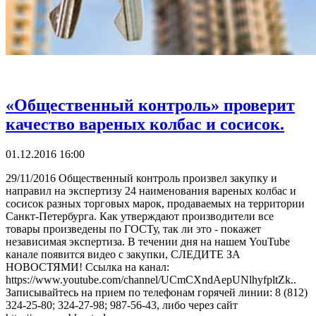
«Общественный контроль» проверит
качество вареных колбас и сосисок.
01.12.2016 16:00
29/11/2016 Общественный контроль произвел закупку и
направил на экспертизу 24 наименования вареных колбас и
сосисок разных торговых марок, продаваемых на территории
Санкт-Петербурга. Как утверждают производители все
товары произведены по ГОСТу, так ли это - покажет
независимая экспертиза. В течении дня на нашем YouTube
канале появится видео с закупки, СЛЕДИТЕ ЗА
НОВОСТЯМИ! Ссылка на канал:
https://www.youtube.com/channel/UCmCXndAepUNlhyfpltZk..
Записывайтесь на прием по телефонам горячей линии: 8 (812)
324-25-80; 324-27-98; 987-56-43, либо через сайт