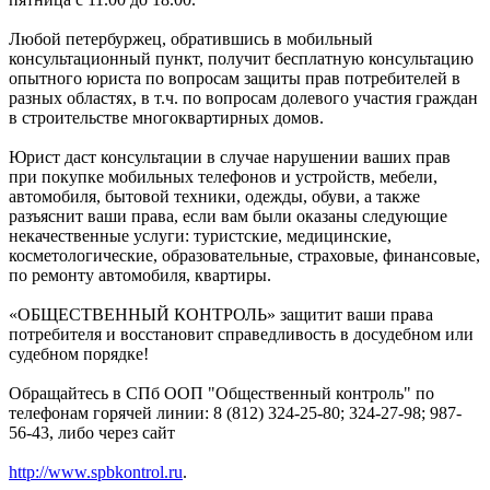
Любой петербуржец, обратившись в мобильный
консультационный пункт, получит бесплатную консультацию
опытного юриста по вопросам защиты прав потребителей в
разных областях, в т.ч. по вопросам долевого участия граждан
в строительстве многоквартирных домов.
Юрист даст консультации в случае нарушении ваших прав
при покупке мобильных телефонов и устройств, мебели,
автомобиля, бытовой техники, одежды, обуви, а также
разъяснит ваши права, если вам были оказаны следующие
некачественные услуги: туристские, медицинские,
косметологические, образовательные, страховые, финансовые,
по ремонту автомобиля, квартиры.
«ОБЩЕСТВЕННЫЙ КОНТРОЛЬ» защитит ваши права
потребителя и восстановит справедливость в досудебном или
судебном порядке!
Обращайтесь в СПб ООП "Общественный контроль" по
телефонам горячей линии: 8 (812) 324-25-80; 324-27-98; 987-
56-43, либо через сайт
http://www.spbkontrol.ru
.