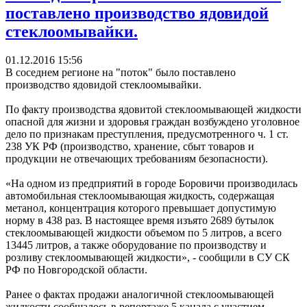
поставлено производство ядовидой
стеклоомывайки.
01.12.2016 15:56
В соседнем регионе на "поток" было поставлено
производство ядовидой стеклоомывайки.
По факту производства ядовитой стеклоомывающей жидкости
опасной для жизни и здоровья граждан возбуждено уголовное
дело по признакам преступления, предусмотренного ч. 1 ст.
238 УК РФ (производство, хранение, сбыт товаров и
продукции не отвечающих требованиям безопасности).
«На одном из предприятий в городе Боровичи производилась
автомобильная стеклоомывающая жидкость, содержащая
метанол, концентрация которого превышает допустимую
норму в 438 раз. В настоящее время изъято 2689 бутылок
стеклоомывающей жидкости объемом по 5 литров, а всего
13445 литров, а также оборудование по производству и
розливу стеклоомывающей жидкости», - сообщили в СУ СК
РФ по Новгородской области.
Ранее о фактах продажи аналогичной стеклоомывающей
жидкости сообщалось в репортаже 5 канала с участием