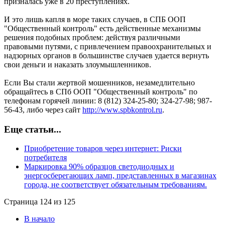
призналась уже в 20 преступлениях.
И это лишь капля в море таких случаев, в СПБ ООП
"Общественный контроль" есть действенные механизмы
решения подобных проблем: действуя различными
правовыми путями, с привлечением правоохранительных и
надзорных органов в большинстве случаев удается вернуть
свои деньги и наказать злоумышленников.
Если Вы стали жертвой мошенников, незамедлительно
обращайтесь в СПб ООП "Общественный контроль" по
телефонам горячей линии: 8 (812) 324-25-80; 324-27-98; 987-
56-43, либо через сайт
http://www.spbkontrol.ru
.
Еще статьи...
Приобретение товаров через интернет: Риски
потребителя
Маркировка 90% образцов светодиодных и
энергосберегающих ламп, представленных в магазинах
города, не соответствует обязательным требованиям.
Страница 124 из 125
В начало