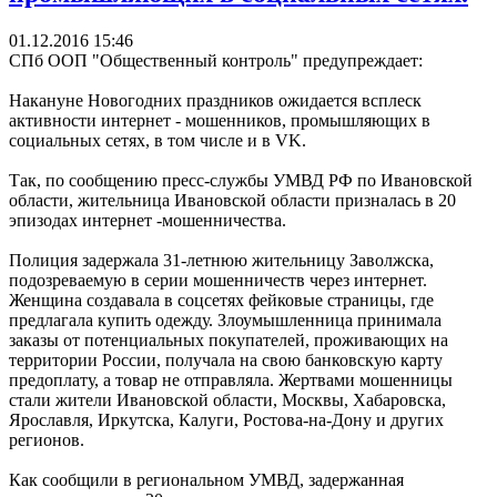
01.12.2016 15:46
СПб ООП "Общественный контроль" предупреждает:
Накануне Новогодних праздников ожидается всплеск
активности интернет - мошенников, промышляющих в
социальных сетях, в том числе и в VK.
Так, по сообщению пресс-службы УМВД РФ по Ивановской
области, жительница Ивановской области призналась в 20
эпизодах интернет -мошенничества.
Полиция задержала 31-летнюю жительницу Заволжска,
подозреваемую в серии мошенничеств через интернет.
Женщина создавала в соцсетях фейковые страницы, где
предлагала купить одежду. Злоумышленница принимала
заказы от потенциальных покупателей, проживающих на
территории России, получала на свою банковскую карту
предоплату, а товар не отправляла. Жертвами мошенницы
стали жители Ивановской области, Москвы, Хабаровска,
Ярославля, Иркутска, Калуги, Ростова-на-Дону и других
регионов.
Как сообщили в региональном УМВД, задержанная