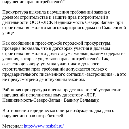
нарушение прав потребителей"
Прокуратура выявила нарушения требований закона о
долевом строительстве и защите прав потребителей в
деятельности ООО «ЛСР. Недвижимость-Северо-Запад» при
строительстве жилого многоквартирного дома на Смоленской
улице.
Как сообщили в пресс-службе городской прокуратуры,
проверка показала, что в договорах участия в долевом
строительстве жилого дома с двумя «дольщиками» содержатся
условия, которые ущемляют права потребителей. Так,
согласно договору, уступка участником долевого
строительства прав требований допускается только с
предварительного письменного согласия «застройщика», а это
не предусмотрено действующим законом.
Районная прокуратура внесла представление об устранении
нарушений исполнительному директору «ЛСР.
Недвижимость-Северо-Запад» Вадиму Бельману.
В отношении юридического лица возбуждено два дела о
нарушении прав потребителей.
Материал:
http://www.rosbalt.ru/