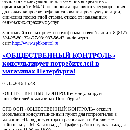
бесплатные консультации для заемщиков кредитных
организаций и МФО по вопросам правового урегулирования
долговых вопросов: рефинансирования, реструктуризации,
снижения процентной ставки, отказа от навязанных
банковских/страховых услуг.
Записывайтесь на прием по телефонам горячей линии: 8 (812)
324-25-80; 324-27-98; 987-56-43, либо через
сайт
http://www.spbkontrol.ru
.
«ОБЩЕСТВЕННЫЙ КОНТРОЛЬ»
консультирует потребителей в
магазинах Петербурга!
01.12.2016 15:48
«ОБЩЕСТВЕННЫЙ КОНТРОЛЬ» консультирует
потребителей в магазинах Петербурга!
СПБ ООП «ОБЩЕСТВЕННЫЙ КОНТРОЛЬ» открыл
мобильный консультационный пункт для потребителей в
магазине «Пловдив», который расположен в Кировском
районе на ул. М. Казакова, д.1. График работы пункта: каждая
пятница с 11.00 до 18.00.