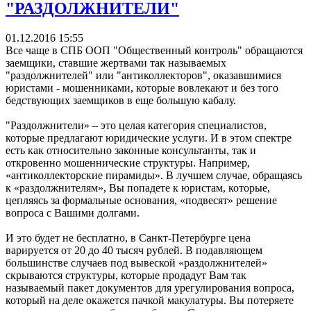
"РАЗДОЛЖНИТЕЛИ"
01.12.2016 15:55
Все чаще в СПБ ООП "Общественный контроль" обращаются
заемщики, ставшие жертвами так называемых
"раздолжнителей" или "антиколлекторов", оказавшимися
юристами - мошенниками, которые вовлекают и без того
бедствующих заемщиков в еще большую кабалу.
"Раздолжнители» – это целая категория специалистов,
которые предлагают юридические услуги. И в этом спектре
есть как относительно законные консультанты, так и
откровенно мошеннические структуры. Например,
«антиколлекторские пирамиды». В лучшем случае, обращаясь
к «раздолжнителям», Вы попадете к юристам, которые,
цепляясь за формальные основания, «подвесят» решение
вопроса с Вашими долгами.
И это будет не бесплатно, в Санкт-Петербурге цена
варируется от 20 до 40 тысяч рублей. В подавляющем
большинстве случаев под вывеской «раздолжнителей»
скрываются структуры, которые продадут Вам так
называемый пакет документов для урегулирования вопроса,
который на деле окажется пачкой макулатуры. Вы потеряете