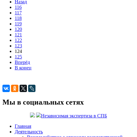
Назад
116
117
118
119
120
121
122
123
124
125
Вперёд
В конец
Мы в социальных сетях
Независимая экспертиза в СПБ
Главная
Деятельность