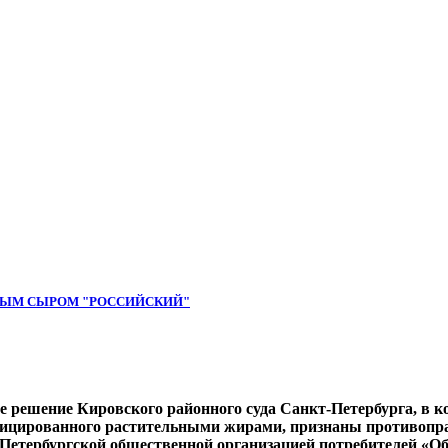
ЬНЫМ СЫРОМ "РОССИЙСКИЙ"
ле решение Кировского районного суда Санкт-Петербурга, в 
фицированного растительными жирами, признаны противопр
т-Петербургской общественной организацией потребителей «