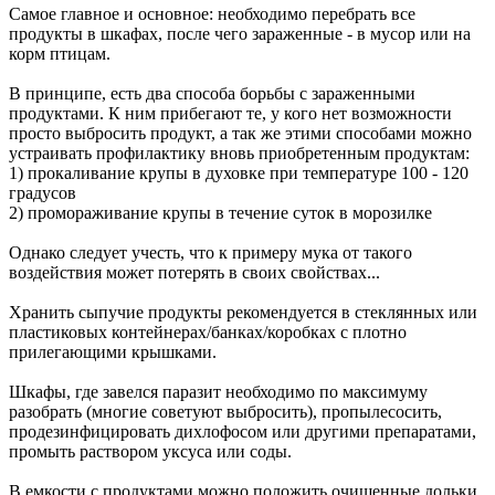
Самое главное и основное: необходимо перебрать все
продукты в шкафах, после чего зараженные - в мусор или на
корм птицам.
В принципе, есть два способа борьбы с зараженными
продуктами. К ним прибегают те, у кого нет возможности
просто выбросить продукт, а так же этими способами можно
устраивать профилактику вновь приобретенным продуктам:
1) прокаливание крупы в духовке при температуре 100 - 120
градусов
2) промораживание крупы в течение суток в морозилке
Однако следует учесть, что к примеру мука от такого
воздействия может потерять в своих свойствах...
Хранить сыпучие продукты рекомендуется в стеклянных или
пластиковых контейнерах/банках/коробках с плотно
прилегающими крышками.
Шкафы, где завелся паразит необходимо по максимуму
разобрать (многие советуют выбросить), пропылесосить,
продезинфицировать дихлофосом или другими препаратами,
промыть раствором уксуса или соды.
В емкости с продуктами можно положить очищенные дольки