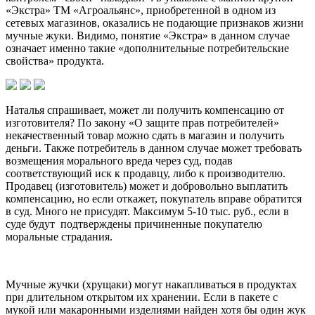
«Экстра» ТМ «Агроальянс», приобретенной в одном из
сетевых магазинов, оказались не подающие признаков жизни
мучные жуки. Видимо, понятие «Экстра» в данном случае
означает именно такие «дополнительные потребительские
свойства» продукта.
Наталья спрашивает, может ли получить компенсацию от
изготовителя? По закону «О защите прав потребителей»
некачественный товар можно сдать в магазин и получить
деньги. Также потребитель в данном случае может требовать
возмещения морального вреда через суд, подав
соответствующий иск к продавцу, либо к производителю.
Продавец (изготовитель) может и добровольно выплатить
компенсацию, но если откажет, покупатель вправе обратится
в суд. Много не присудят. Максимум 5-10 тыс. руб., если в
суде будут подтверждены причиненные покупателю
моральные страдания.
Мучные жучки (хрущаки) могут накапливаться в продуктах
при длительном открытом их хранении. Если в пакете с
мукой или макаронными изделиями найден хотя бы один жук