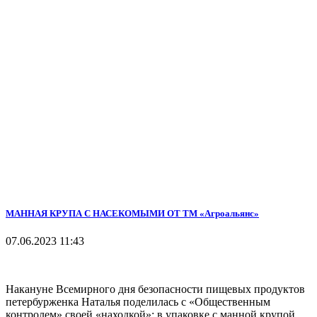
МАННАЯ КРУПА С НАСЕКОМЫМИ ОТ ТМ «Агроальянс»
07.06.2023 11:43
Накануне Всемирного дня безопасности пищевых продуктов
петербурженка Наталья поделилась с «Общественным
контролем» своей «находкой»: в упаковке с манной крупой