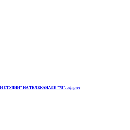
ТУДИИ" НА ТЕЛЕКАНАЛЕ "78", эфир от