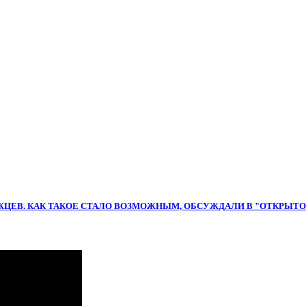
ЦЕВ. КАК ТАКОЕ СТАЛО ВОЗМОЖНЫМ, ОБСУЖДАЛИ В "ОТКРЫТОЙ С