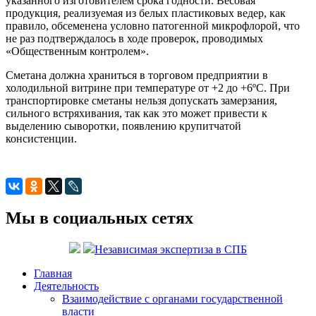
указанного изготовителем срока годности. Весовая
продукция, реализуемая из белых пластиковых ведер, как
правило, обсеменена условно патогенной микрофлорой, что
не раз подтверждалось в ходе проверок, проводимых
«Общественным контролем».
Сметана должна храниться в торговом предприятии в
холодильной витрине при температуре от +2 до +6ºС. При
транспортировке сметаны нельзя допускать замерзания,
сильного встряхивания, так как это может привести к
выделению сыворотки, появлению крупитчатой
консистенции.
Мы в социальных сетях
Независимая экспертиза в СПБ
Главная
Деятельность
Взаимодействие с органами государственной
власти