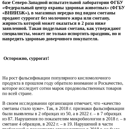
базе Северо-Западной испытательной лаборатории ФГБУ
«Федеральный центр охраны здоровья животных» (ФГБУ
«ВНИИЗЖ»), в магазинах нередко под видом сметаны
продают суррогат без молочного жира или сметану,
жирность которой может оказаться в 2 раза ниже
заявленной. Такая поддельная сметана, как утверждают
специалисты, может не только испортить
праздник, но и
навредить здоровью доверчивого покупателя.
Осторожно, суррогат!
На рост фальсификации популярного кисломолочного
продукта в прошлом году обратило внимание и Роскачество,
которое исследует сотни марок продовольственных товаров
по всей стране.
В своем исследовании организация отмечает, что «качество
сметаны стало хуже». Так, в 2018 г. признаки фальсификации
были выявлены в 2 образцах из 50, а в 2022 г. – в 7 образцах
из 87. Нарушения по показателям микробиологии в 2018 г. – в
сметане 4 образцов, в 2022 г. – в 19. Нарушений в части