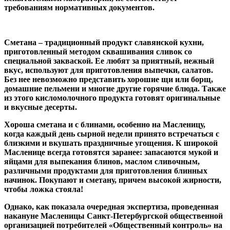
требованиям нормативных документов.
Сметана – традиционный продукт славянской кухни,
приготовленный методом сквашивания сливок со
специальной закваской. Ее любят за приятный, нежный
вкус, используют для приготовления выпечки, салатов.
Без нее невозможно представить хорошие щи или борщ,
домашние пельмени и многие другие горячие блюда. Также
из этого кисломолочного продукта готовят оригинальные
и вкусные десерты.
Хороша сметана и с блинами, особенно на Масленицу,
когда каждый день сырной недели принято встречаться с
близкими и вкушать праздничные угощения. К широкой
Масленице всегда готовятся заранее: запасаются мукой и
яйцами для выпекания блинов, маслом сливочным,
различными продуктами для приготовления блинных
начинок. Покупают и сметану, причем высокой жирности,
чтобы ложка стояла!
Однако, как показала очередная экспертиза, проведенная
накануне Масленицы Санкт-Петербургской общественной
организацией потребителей «Общественный контроль» на