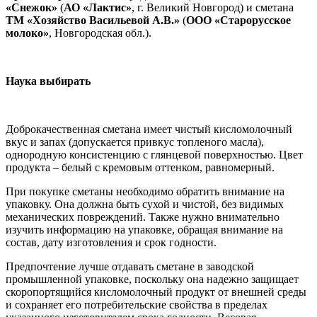
«Снежок»
(
АО «Лактис»
, г. Великий Новгород) и сметана
ТМ «Хозяйство Васильевой А.В.»
(
ООО «Старорусское
молоко»
, Новгородская обл.).
Наука выбирать
Доброкачественная сметана имеет чистый кисломолочный
вкус и запах (допускается привкус топленого масла),
однородную консистенцию с глянцевой поверхностью. Цвет
продукта – белый с кремовым оттенком, равномерный.
При покупке сметаны необходимо обратить внимание на
упаковку. Она должна быть сухой и чистой, без видимых
механических повреждений. Также нужно внимательно
изучить информацию на упаковке, обращая внимание на
состав, дату изготовления и срок годности.
Предпочтение лучше отдавать сметане в заводской
промышленной упаковке, поскольку она надежно защищает
скоропортящийся кисломолочный продукт от внешней среды
и сохраняет его потребительские свойства в пределах