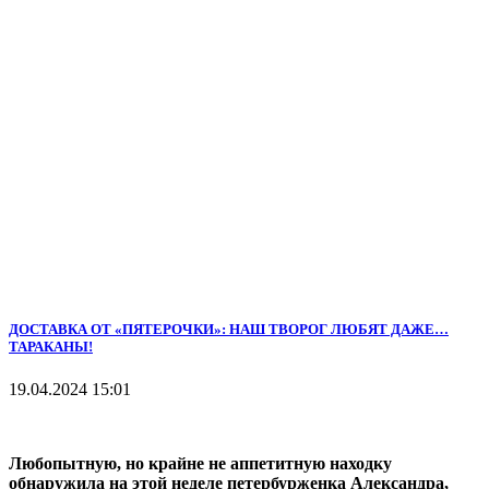
ДОСТАВКА ОТ «ПЯТЕРОЧКИ»: НАШ ТВОРОГ ЛЮБЯТ ДАЖЕ…
ТАРАКАНЫ!
19.04.2024 15:01
Любопытную, но крайне не аппетитную находку
обнаружила на этой неделе петербурженка Александра,