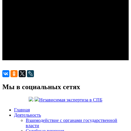
Мы в социальных сетях
Независимая экспертиза в СПБ
Главная
Деятельность
Взаимодействие с органами государственной
власти
Судебные решения