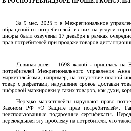
В РОСПОТРЕБНАДЗОРЕ ПРОШЕЛ КОНСУЛЬТ
За 9 мес. 2025 г. в Межрегиональное управле
обращений от потребителей, из них на услуги торг
цифры были озвучены 17 декабря в рамках очередног
прав потребителей при продаже товаров дистанцион
Львиная доля – 1698 жалоб - пришлась на 
потребителей Межрегионального управления Анна
маркетплейсами, например, на отсутствие полной инф
товар с дефектами, нарушение сроков доставки тов
цифровой маркировки у таких товаров, как духи, кор
Нередко маркетплейсы нарушают право потреб
Законом РФ «О Защите прав потребителей». Так
неиспользованные подарочные сертификаты. Нередк
перекладывая эту проблему на потребителя, что такж