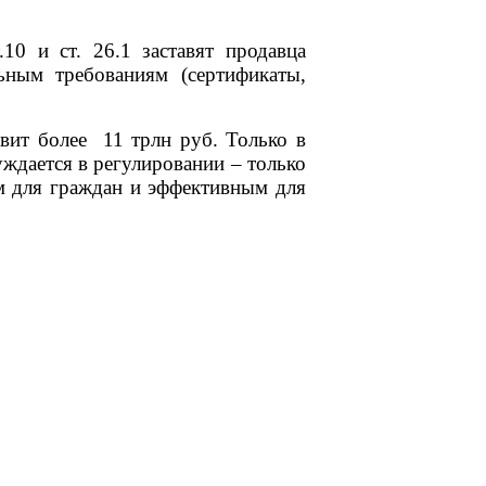
0 и ст. 26.1 заставят продавца
ьным требованиям (сертификаты,
вит более
11 трлн руб. Только в
уждается в регулировании – только
ым для граждан и эффективным для