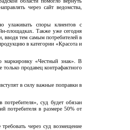
радской области помогло вернуть
аправлять через сайт ведомства,
но улаживать споры клиентов с
айн-площадках. Также уже сегодня
и, вводя тем самым потребителей в
продукцию в категории «Красота и
ю маркировку «Честный знак». В
е только продавец контрафактного
 вступят в силу важные поправки в
в потребителя», суд будет обязан
ий потребителя в размере 50% от
е требовать через суд возмещение