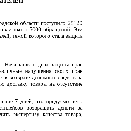
БИТЕЛЕЙ
радской области поступило 25120
рговли около 5000 обращений. Эти
лей, темой которого стала защита
т. Начальник отдела защиты прав
различные нарушения своих прав
аз в возврате денежных средств за
ю доставку товара, на отсутствие
чение 7 дней, что предусмотрено
тплейсов возвращать деньги за
ить экспертизу качества товара,