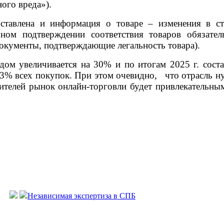
ого вреда»).
тавлена и информация о товаре – изменения в ст.1
ном подтверждении соответствия товаров обязател
документы, подтверждающие легальность товара).
ом увеличивается на 30% и по итогам 2025 г. соста
3% всех покупок. При этом очевидно,
что отрасль н
бителей рынок онлайн-торговли будет привлекательн
Независимая экспертиза в СПБ