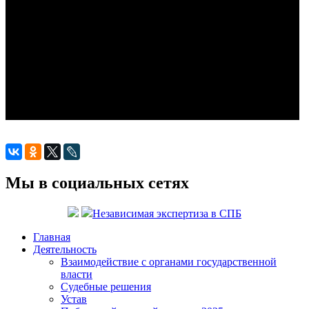
Мы в социальных сетях
Независимая экспертиза в СПБ
Главная
Деятельность
Взаимодействие с органами государственной
власти
Судебные решения
Устав