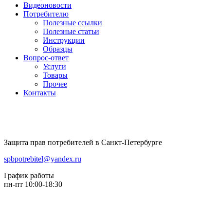
Видеоновости
Потребителю
Полезные ссылки
Полезные статьи
Инструкции
Образцы
Вопрос-ответ
Услуги
Товары
Прочее
Контакты
Защита прав потребителей в Санкт-Петербурге
spbpotrebitel@yandex.ru
График работы
пн-пт 10:00-18:30