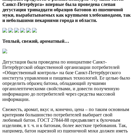
Санкт-Петербурга» впервые была проведена слепая
дегустация тринадцати образцов батонов из пшеничной
муки, вырабатываемых как крупными хлебозаводами, так
и небольшими пекарнями города и области.
Теплый, свежий, ароматный…
Дегустация была проведена по инициативе Санкт-
Петербургской общественной организации потребителей
«Общественный контроль» на базе Санкт-Петербургского
института управления и пищевых технологий. Ее целью было
определить образец батона, обладающий лучшими
органолептическими свойствами, и довести полученную
информацию до потребителей через средства массовой
информации.
Свежесть, аромат, вкус и, конечно, цена – по таким основным
критериям большинство потребителей выбирает свой
любимый батон. ГОСТ 27844-88 предъявляет к булочным
изделиям, в т. ч. и к батонам, более жесткие требования. Так,
например, батон нарезной из пшеничной муки должен иметь