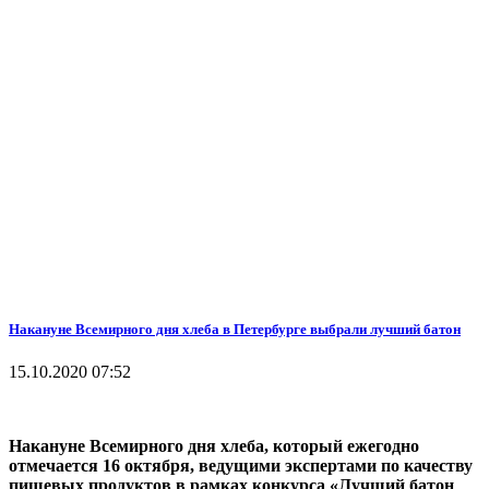
Накануне Всемирного дня хлеба в Петербурге выбрали лучший батон
15.10.2020 07:52
Накануне Всемирного дня хлеба, который ежегодно
отмечается 16 октября, ведущими экспертами по качеству
пищевых продуктов в рамках конкурса «Лучший батон