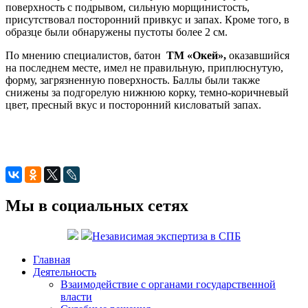
поверхность с подрывом, сильную морщинистость,
присутствовал посторонний привкус и запах. Кроме того, в
образце были обнаружены пустоты более 2 см.
По мнению специалистов, батон
ТМ «Окей»,
оказавшийся
на последнем месте, имел не правильную, приплюснутую,
форму, загрязненную поверхность. Баллы были также
снижены за подгорелую нижнюю корку, темно-коричневый
цвет, пресный вкус и посторонний кисловатый запах.
Мы в социальных сетях
Независимая экспертиза в СПБ
Главная
Деятельность
Взаимодействие с органами государственной
власти