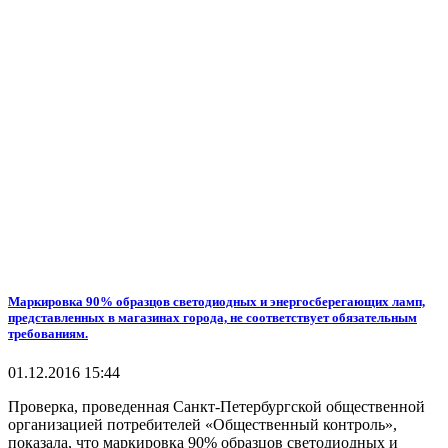
Маркировка 90% образцов светодиодных и энергосберегающих ламп,
представленных в магазинах города, не соответствует обязательным
требованиям.
01.12.2016 15:44
Проверка, проведенная Санкт-Петербургской общественной
организацией потребителей «Общественный контроль»,
показала, что маркировка 90% образцов светодиодных и