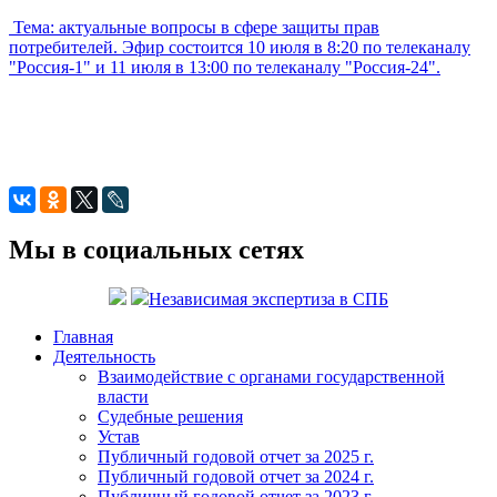
Тема: актуальные вопросы в сфере защиты прав
потребителей. Эфир состоится 10 июля в 8:20 по телеканалу
"Россия-1" и 11 июля в 13:00 по телеканалу "Россия-24".
Мы в социальных сетях
Независимая экспертиза в СПБ
Главная
Деятельность
Взаимодействие с органами государственной
власти
Судебные решения
Устав
Публичный годовой отчет за 2025 г.
Публичный годовой отчет за 2024 г.
Публичный годовой отчет за 2023 г.