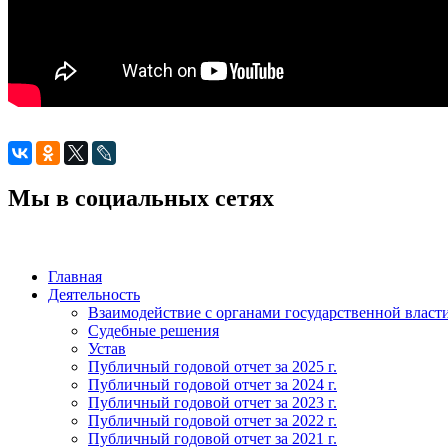
Мы в социальных сетях
Главная
Деятельность
Взаимодействие с органами государственной власт
Судебные решения
Устав
Публичный годовой отчет за 2025 г.
Публичный годовой отчет за 2024 г.
Публичный годовой отчет за 2023 г.
Публичный годовой отчет за 2022 г.
Публичный годовой отчет за 2021 г.