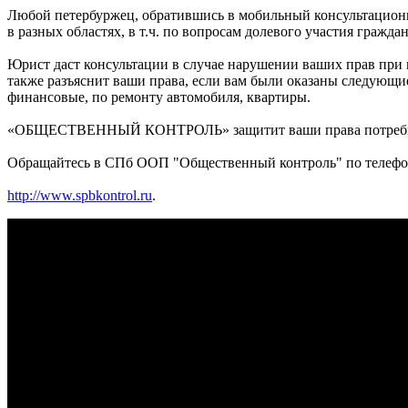
Любой петербуржец, обратившись в мобильный консультацион
в разных областях, в т.ч. по вопросам долевого участия гражд
Юрист даст консультации в случае нарушении ваших прав при 
также разъяснит ваши права, если вам были оказаны следующие
финансовые, по ремонту автомобиля, квартиры.
«ОБЩЕСТВЕННЫЙ КОНТРОЛЬ» защитит ваши права потребителя
Обращайтесь в СПб ООП "Общественный контроль" по телефонам 
http://www.spbkontrol.ru
.