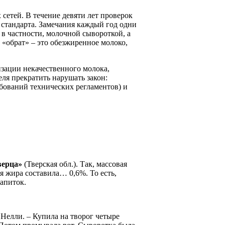
сетей. В течение девяти лет проверок
стандарта. Замечания каждый год одни
 в частности, молочной сывороткой, а
 «обрат» – это обезжиренное молоко,
зации некачественного молока,
еля прекратить нарушать закон:
бований технических регламентов) и
верца»
(Тверская обл.). Так, массовая
я жира составила… 0,6%. То есть,
апиток.
Нелли. – Купила на творог четыре