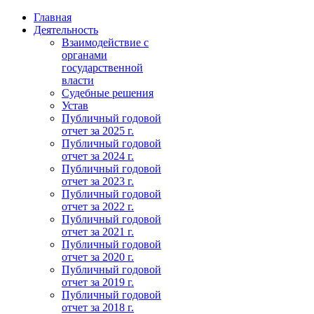
Главная
Деятельность
Взаимодействие с
органами
государственной
власти
Судебные решения
Устав
Публичный годовой
отчет за 2025 г.
Публичный годовой
отчет за 2024 г.
Публичный годовой
отчет за 2023 г.
Публичный годовой
отчет за 2022 г.
Публичный годовой
отчет за 2021 г.
Публичный годовой
отчет за 2020 г.
Публичный годовой
отчет за 2019 г.
Публичный годовой
отчет за 2018 г.