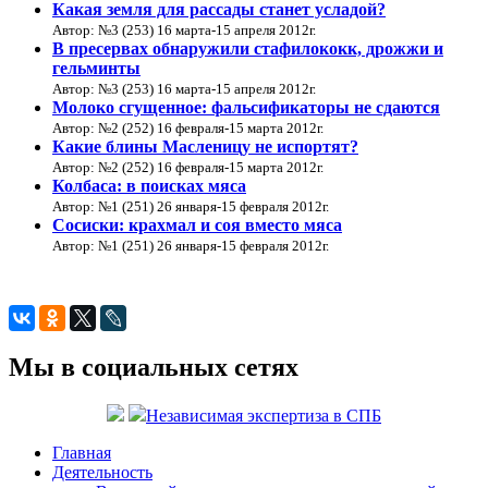
Какая земля для рассады станет усладой?
Автор: №3 (253) 16 марта-15 апреля 2012г.
В пресервах обнаружили стафилококк, дрожжи и
гельминты
Автор: №3 (253) 16 марта-15 апреля 2012г.
Молоко сгущенное: фальсификаторы не сдаются
Автор: №2 (252) 16 февраля-15 марта 2012г.
Какие блины Масленицу не испортят?
Автор: №2 (252) 16 февраля-15 марта 2012г.
Колбаса: в поисках мяса
Автор: №1 (251) 26 января-15 февраля 2012г.
Cосиски: крахмал и соя вместо мяса
Автор: №1 (251) 26 января-15 февраля 2012г.
Мы в социальных сетях
Независимая экспертиза в СПБ
Главная
Деятельность