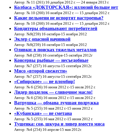
Автор: № 11 (261) 16 декабря 2012 г. — 24 января 2013 г.
Колбаса «ДОКТОРСКАЯ»: иллюзий больше нет
Автор: № 10 (260) 16 ноября 2012 г. — 15 декабря 2012 г.
Какие пельмени не испортят настроенья?
Автор: № 10 (260) 16 ноября 2012 г. — 15 декабря 2012 г.
Кондитеры обманывают потребителей
Автор: №9(259) 16 октября-15 ноября 2012
Эклер с опасной начинкой
Автор: №9(259) 16 октября-15 ноября 2012
Оливки: в поисках тяжелых металлов
Автор: №8 (258) 16 сентября-15 октября 2012г
Консервы рыбные — несъедобные
Автор: №7 (257) 16 августа-15 сентября 2012г.
Мясо «второй свежести»
Автор: №7 (257) 16 августа-15 сентября 2012г.
«Сибирское» — не пломбир!
Автор: № 6 (256) 16 июня 2012 г.-15 июля 2012 г.
Лидер подделок — сливочное масло!
Автор: № 6 (256) 16 июня 2012 г.-15 июля 2012 г.
Ватрушка — обмана лучшая подружка
Автор: № 5 (255) 16 мая 2012 г.-15 июня 2012 г.
«Кубанская» — не сметана
Автор: № 5 (255) 16 мая 2012 г.-15 июня 2012 г.
Тушенка: соя, шкура и ливер вместо мяса
Автор: №4 (254) 16 апреля-15 мая 2012г.