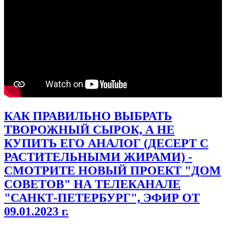
КАК ПРАВИЛЬНО ВЫБРАТЬ
ТВОРОЖНЫЙ СЫРОК, А НЕ
КУПИТЬ ЕГО АНАЛОГ (ДЕСЕРТ С
РАСТИТЕЛЬНЫМИ ЖИРАМИ) -
СМОТРИТЕ НОВЫЙ ПРОЕКТ "ДОМ
СОВЕТОВ" НА ТЕЛЕКАНАЛЕ
"САНКТ-ПЕТЕРБУРГ", ЭФИР ОТ
09.01.2023 г.