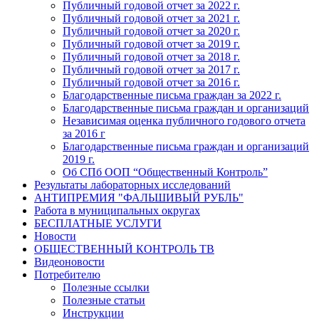
Публичный годовой отчет за 2022 г.
Публичный годовой отчет за 2021 г.
Публичный годовой отчет за 2020 г.
Публичный годовой отчет за 2019 г.
Публичный годовой отчет за 2018 г.
Публичный годовой отчет за 2017 г.
Публичный годовой отчет за 2016 г.
Благодарственные письма граждан за 2022 г.
Благодарственные письма граждан и организаций
Независимая оценка публичного годового отчета
за 2016 г
Благодарственные письма граждан и организаций
2019 г.
Об СПб ООП “Общественный Контроль”
Результаты лабораторных исследований
АНТИПРЕМИЯ "ФАЛЬШИВЫЙ РУБЛЬ"
Работа в муниципальных округах
БЕСПЛАТНЫЕ УСЛУГИ
Новости
ОБЩЕСТВЕННЫЙ КОНТРОЛЬ ТВ
Видеоновости
Потребителю
Полезные ссылки
Полезные статьи
Инструкции