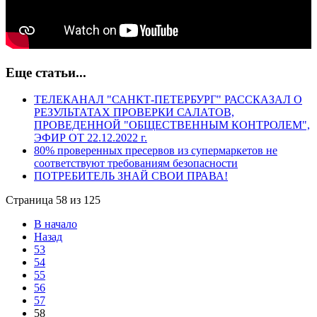
Еще статьи...
ТЕЛЕКАНАЛ "САНКТ-ПЕТЕРБУРГ" РАССКАЗАЛ О
РЕЗУЛЬТАТАХ ПРОВЕРКИ САЛАТОВ,
ПРОВЕДЕННОЙ "ОБЩЕСТВЕННЫМ КОНТРОЛЕМ",
ЭФИР ОТ 22.12.2022 г.
80% проверенных пресервов из супермаркетов не
соответствуют требованиям безопасности
ПОТРЕБИТЕЛЬ ЗНАЙ СВОИ ПРАВА!
Страница 58 из 125
В начало
Назад
53
54
55
56
57
58